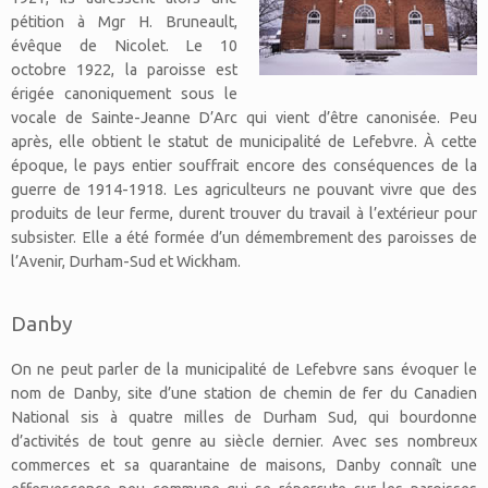
pétition à Mgr H. Bruneault,
évêque de Nicolet. Le 10
octobre 1922, la paroisse est
érigée canoniquement sous le
vocale de Sainte-Jeanne D’Arc qui vient d’être canonisée. Peu
après, elle obtient le statut de municipalité de Lefebvre. À cette
époque, le pays entier souffrait encore des conséquences de la
guerre de 1914-1918. Les agriculteurs ne pouvant vivre que des
produits de leur ferme, durent trouver du travail à l’extérieur pour
subsister. Elle a été formée d’un démembrement des paroisses de
l’Avenir, Durham-Sud et Wickham.
Danby
On ne peut parler de la municipalité de Lefebvre sans évoquer le
nom de Danby, site d’une station de chemin de fer du Canadien
National sis à quatre milles de Durham Sud, qui bourdonne
d’activités de tout genre au siècle dernier. Avec ses nombreux
commerces et sa quarantaine de maisons, Danby connaît une