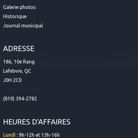
Galerie photos
Historique
Journal municipal
ADRESSE
186, 10e Rang
Lefebvre, QC
J0H 2C0
(819) 394-2782
HEURES D'AFFAIRES
Lundi :
9h-12h et 13h-16h