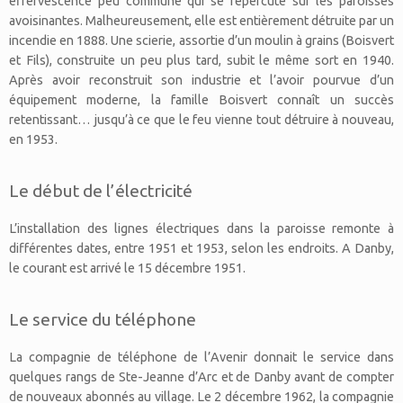
effervescence peu commune qui se répercute sur les paroisses
avoisinantes. Malheureusement, elle est entièrement détruite par un
incendie en 1888. Une scierie, assortie d’un moulin à grains (Boisvert
et Fils), construite un peu plus tard, subit le même sort en 1940.
Après avoir reconstruit son industrie et l’avoir pourvue d’un
équipement moderne, la famille Boisvert connaît un succès
retentissant… jusqu’à ce que le feu vienne tout détruire à nouveau,
en 1953.
Le début de l’électricité
L’installation des lignes électriques dans la paroisse remonte à
différentes dates, entre 1951 et 1953, selon les endroits. A Danby,
le courant est arrivé le 15 décembre 1951.
Le service du téléphone
La compagnie de téléphone de l’Avenir donnait le service dans
quelques rangs de Ste-Jeanne d’Arc et de Danby avant de compter
de nouveaux abonnés au village. Le 2 décembre 1962, la compagnie