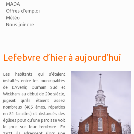
MADA
Offres d'emploi
Météo
Nous joindre
Lefebvre d’hier à aujourd’hui
Les habitants qui s’étaient
installés entre les municipalités
de L’Avenir, Durham Sud et
Wickham, au début de 20e siècle,
jugeait qu’ils étaient assez
nombreux (405 âmes, réparties
en 81 familles) et distancés des
églises pour qu’une paroisse voit
le jour sur leur territoire. En
1921, ils adressent alors une