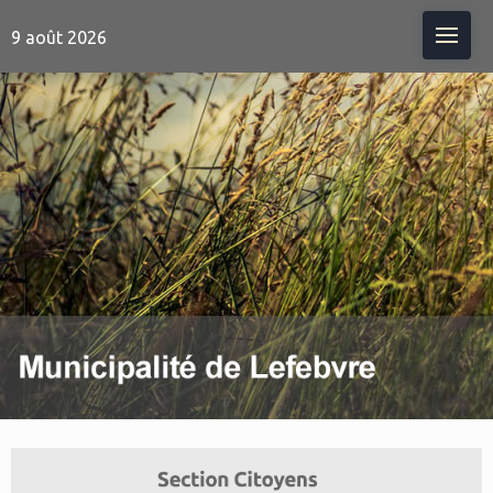
Me
9 août 2026