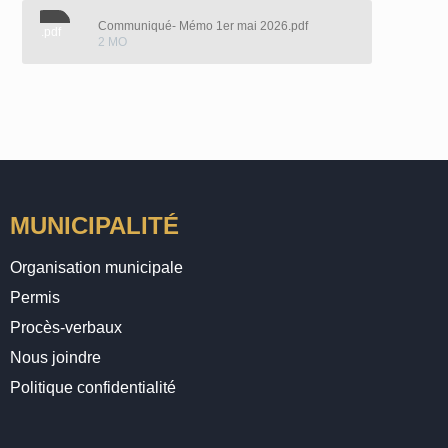
Communiqué- Mémo 1er mai 2026.pdf
.pdf
2 MO
MUNICIPALITÉ
Organisation municipale
Permis
Procès-verbaux
Nous joindre
Politique confidentialité