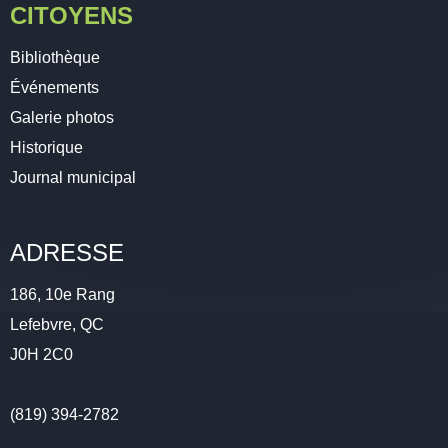
CITOYENS
Bibliothèque
Événements
Galerie photos
Historique
Journal municipal
ADRESSE
186, 10e Rang
Lefebvre, QC
J0H 2C0
(819) 394-2782