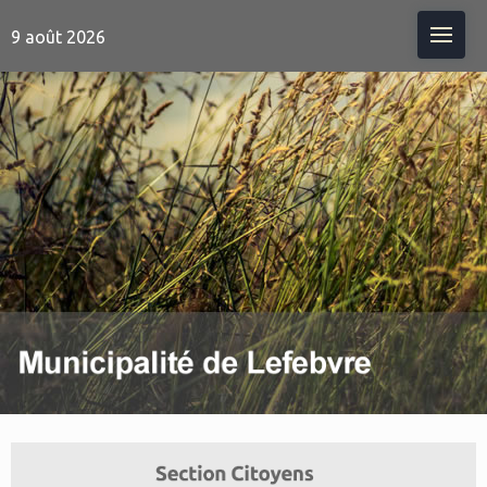
Me
9 août 2026