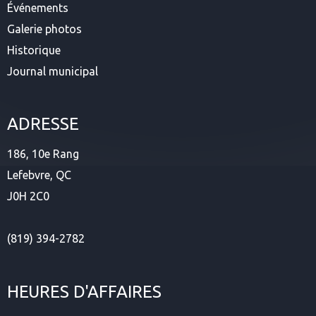
Événements
Galerie photos
Historique
Journal municipal
ADRESSE
186, 10e Rang
Lefebvre, QC
J0H 2C0
(819) 394-2782
HEURES D'AFFAIRES